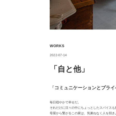
WORKS
2022-07-14
「自と他」
『
コミュニケーションとプライ
毎日穏やかで幸せだ。
それだけに日々の中にちょっとしたスパイスも
母屋から繋がるこの家は、気兼ねなく人を招き