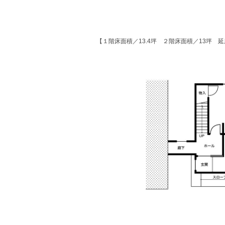
【１階床面積／13.4坪 ２階床面積／13坪 延床