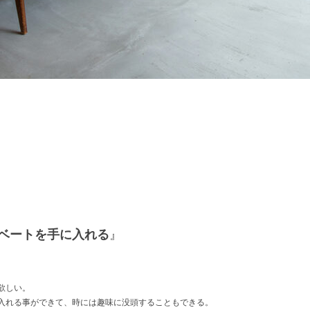
ベートを手に入れる
』
欲しい。
入れる事ができて、時には趣味に没頭することもできる。